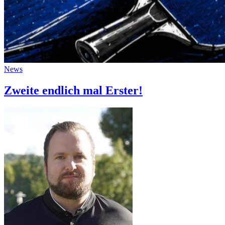
News
Zweite endlich mal Erster!