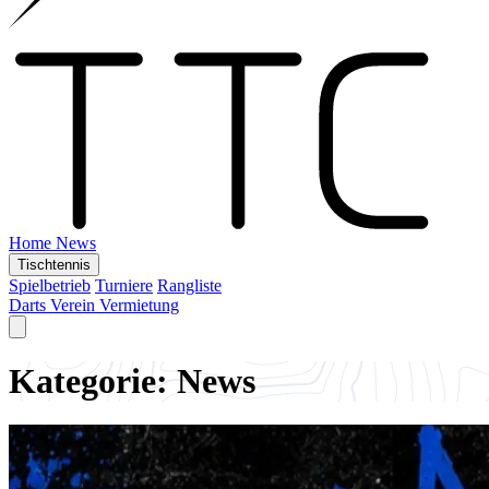
Home
News
Tischtennis
Spielbetrieb
Turniere
Rangliste
Darts
Verein
Vermietung
Kategorie: News