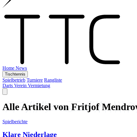
Home
News
Tischtennis
Spielbetrieb
Turniere
Rangliste
Darts
Verein
Vermietung
Alle Artikel von Fritjof Mendro
Spielberichte
Klare Niederlage