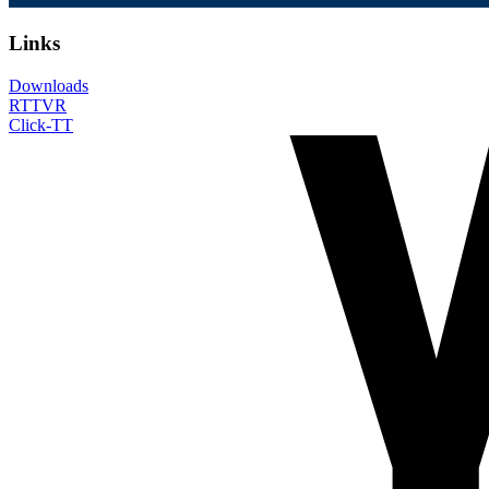
Links
Downloads
RTTVR
Click-TT