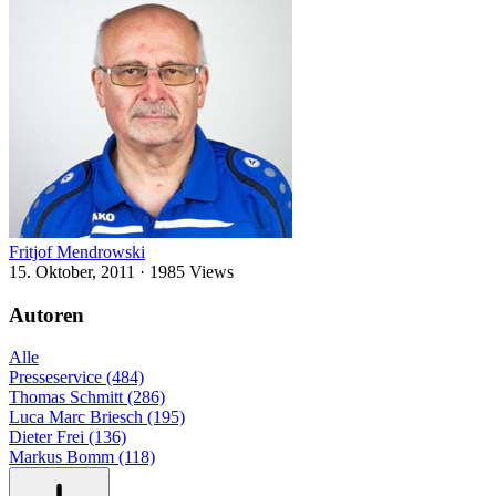
Fritjof Mendrowski
15. Oktober, 2011
·
1985 Views
Autoren
Alle
Presseservice (484)
Thomas Schmitt (286)
Luca Marc Briesch (195)
Dieter Frei (136)
Markus Bomm (118)