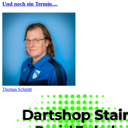
Und noch ein Termin....
Thomas Schmitt