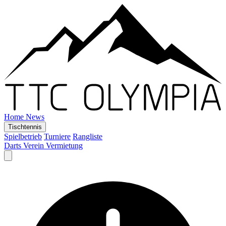
Home
News
Tischtennis
Spielbetrieb
Turniere
Rangliste
Darts
Verein
Vermietung