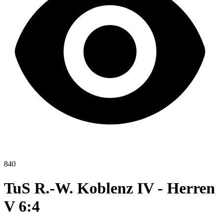
840
TuS R.-W. Koblenz IV - Herren
V 6:4