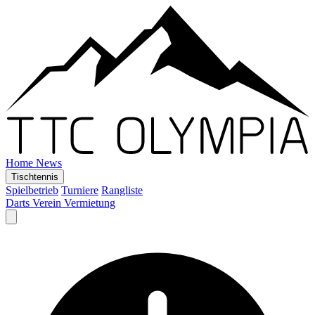
Home
News
Tischtennis
Spielbetrieb
Turniere
Rangliste
Darts
Verein
Vermietung