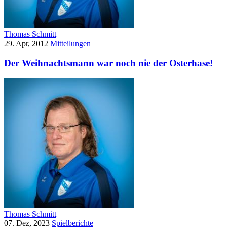
Thomas Schmitt
29. Apr, 2012
Mitteilungen
Der Weihnachtsmann war noch nie der Osterhase!
Thomas Schmitt
07. Dez, 2023
Spielberichte