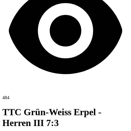
484
TTC Grün-Weiss Erpel -
Herren III 7:3