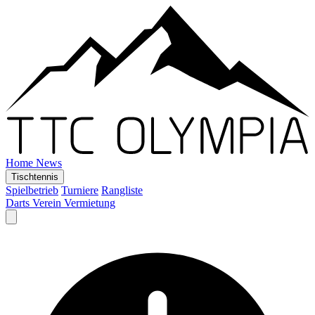
Home
News
Tischtennis
Spielbetrieb
Turniere
Rangliste
Darts
Verein
Vermietung