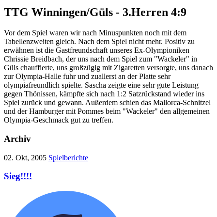
TTG Winningen/Güls - 3.Herren 4:9
Vor dem Spiel waren wir nach Minuspunkten noch mit dem
Tabellenzweiten gleich. Nach dem Spiel nicht mehr. Positiv zu
erwähnen ist die Gastfreundschaft unseres Ex-Olympioniken
Chrissie Breidbach, der uns nach dem Spiel zum "Wackeler" in
Güls chauffierte, uns großzügig mit Zigaretten versorgte, uns danach
zur Olympia-Halle fuhr und zuallerst an der Platte sehr
olympiafreundlich spielte. Sascha zeigte eine sehr gute Leistung
gegen Thönissen, kämpfte sich nach 1:2 Satzrückstand wieder ins
Spiel zurück und gewann. Außerdem schien das Mallorca-Schnitzel
und der Hamburger mit Pommes beim "Wackeler" den allgemeinen
Olympia-Geschmack gut zu treffen.
Archiv
02. Okt, 2005
Spielberichte
Sieg!!!!