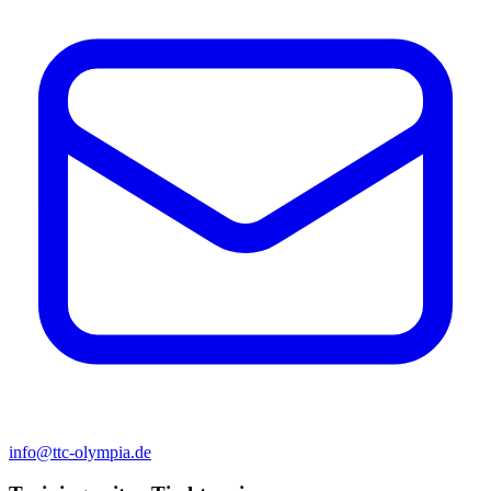
info@ttc-olympia.de