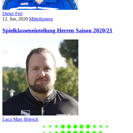
Dieter Frei
12. Jun, 2020
Mitteilungen
Spielklasseneinteilung Herren Saison 2020/21
Luca Marc Briesch