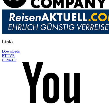
Links
Downloads
RTTVR
Click-TT