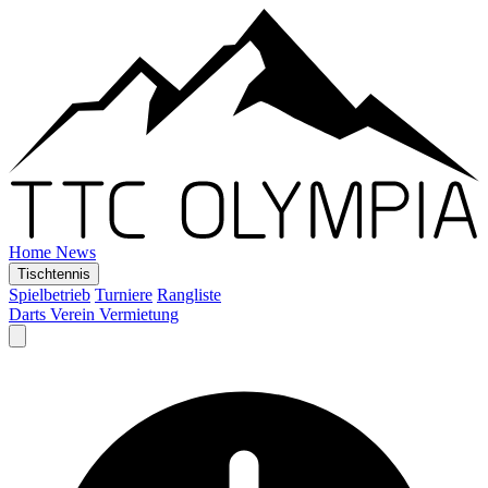
Home
News
Tischtennis
Spielbetrieb
Turniere
Rangliste
Darts
Verein
Vermietung