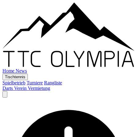
Home
News
Tischtennis
Spielbetrieb
Turniere
Rangliste
Darts
Verein
Vermietung