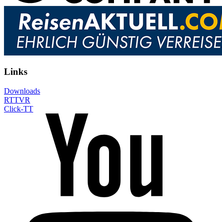
Links
Downloads
RTTVR
Click-TT