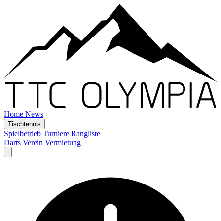
Home
News
Tischtennis
Spielbetrieb
Turniere
Rangliste
Darts
Verein
Vermietung