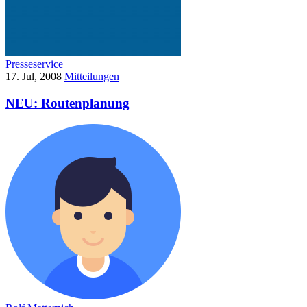
Presseservice
17. Jul, 2008
Mitteilungen
NEU: Routenplanung