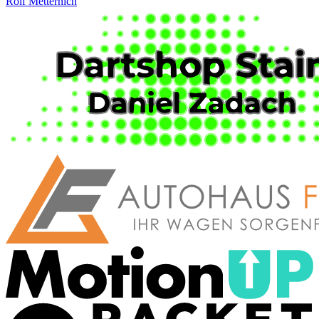
Rolf Metternich