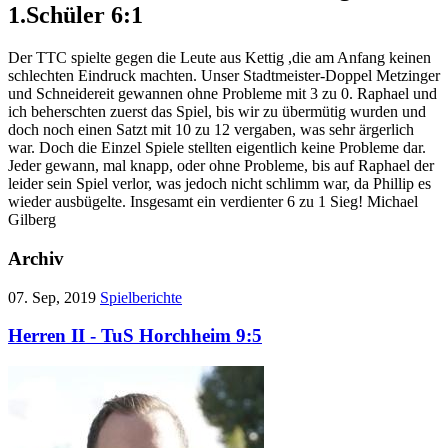
1.Schüler 6:1
Der TTC spielte gegen die Leute aus Kettig ,die am Anfang keinen
schlechten Eindruck machten. Unser Stadtmeister-Doppel Metzinger
und Schneidereit gewannen ohne Probleme mit 3 zu 0. Raphael und
ich beherschten zuerst das Spiel, bis wir zu übermütig wurden und
doch noch einen Satzt mit 10 zu 12 vergaben, was sehr ärgerlich
war. Doch die Einzel Spiele stellten eigentlich keine Probleme dar.
Jeder gewann, mal knapp, oder ohne Probleme, bis auf Raphael der
leider sein Spiel verlor, was jedoch nicht schlimm war, da Phillip es
wieder ausbügelte. Insgesamt ein verdienter 6 zu 1 Sieg! Michael
Gilberg
Archiv
07. Sep, 2019
Spielberichte
Herren II - TuS Horchheim 9:5