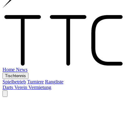
Home
News
Tischtennis
Spielbetrieb
Turniere
Rangliste
Darts
Verein
Vermietung