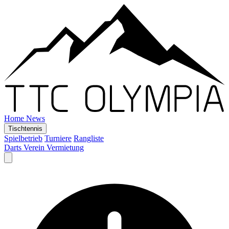
Home
News
Tischtennis
Spielbetrieb
Turniere
Rangliste
Darts
Verein
Vermietung