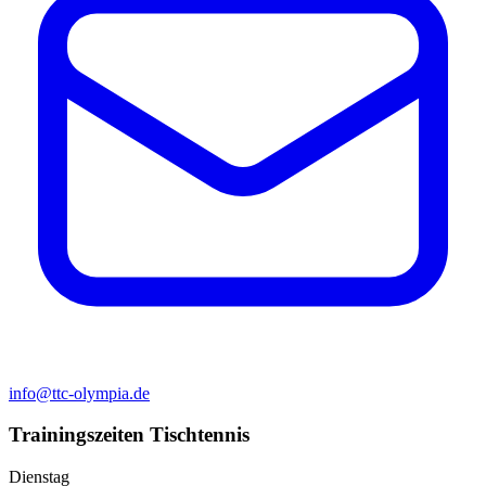
info@ttc-olympia.de
Trainingszeiten Tischtennis
Dienstag