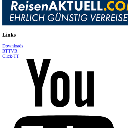
Links
Downloads
RTTVR
Click-TT