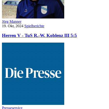
Jörg Manner
19. Okt, 2024
Spielberichte
Herren V - TuS R.-W. Koblenz III 5:5
Presseservice