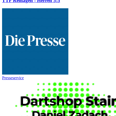
TTF Remagen - Herren 5:5
Presseservice