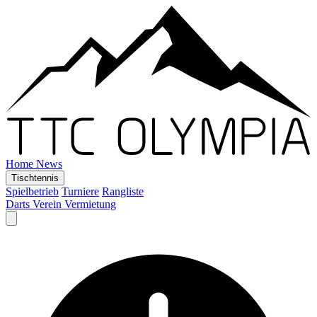
Home
News
Tischtennis
Spielbetrieb
Turniere
Rangliste
Darts
Verein
Vermietung