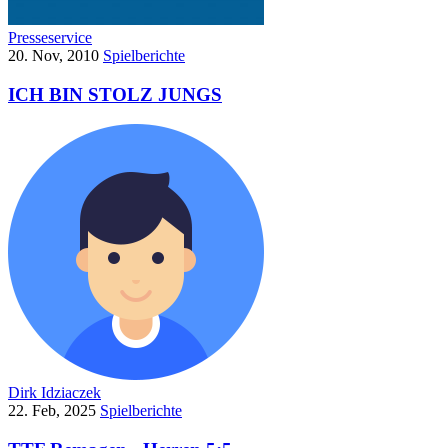
Presseservice
20. Nov, 2010
Spielberichte
ICH BIN STOLZ JUNGS
Dirk Idziaczek
22. Feb, 2025
Spielberichte