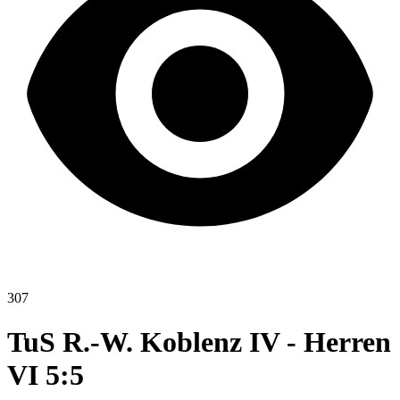
307
TuS R.-W. Koblenz IV - Herren
VI 5:5