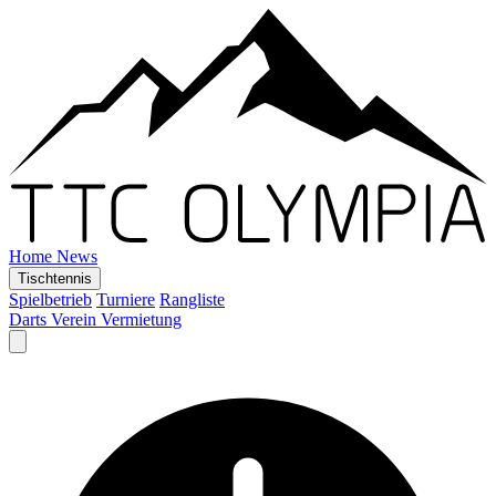
Home
News
Tischtennis
Spielbetrieb
Turniere
Rangliste
Darts
Verein
Vermietung