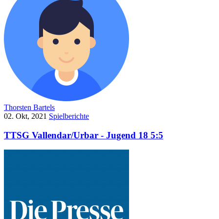
Thorsten Bartels
02. Okt, 2021
Spielberichte
TTSG Vallendar/Urbar - Jugend 18 5:5