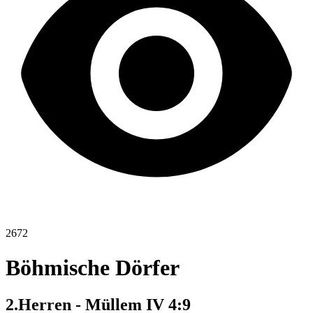
2672
Böhmische Dörfer
2.Herren - Müllem IV 4:9