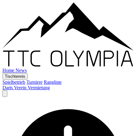
Home
News
Tischtennis
Spielbetrieb
Turniere
Rangliste
Darts
Verein
Vermietung