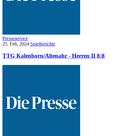
Presseservice
25. Feb, 2024
Spielberichte
TTG Kalenborn/Altenahr - Herren II 8:8