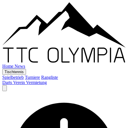
Home
News
Tischtennis
Spielbetrieb
Turniere
Rangliste
Darts
Verein
Vermietung