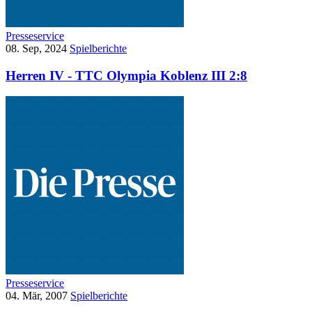
Presseservice
08. Sep, 2024
Spielberichte
Herren IV - TTC Olympia Koblenz III 2:8
Presseservice
04. Mär, 2007
Spielberichte