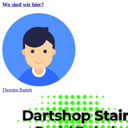
Wo sind wir hier?
Thorsten Bartels