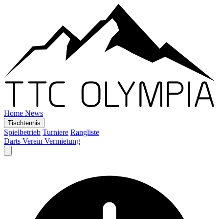
Home
News
Tischtennis
Spielbetrieb
Turniere
Rangliste
Darts
Verein
Vermietung