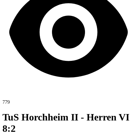
779
TuS Horchheim II - Herren VI
8:2