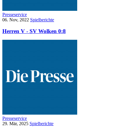
Presseservice
06. Nov, 2022
Spielberichte
Herren V - SV Wolken 0:8
Presseservice
29. Mär, 2025
Spielberichte